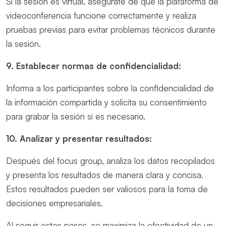
Si la sesión es virtual, asegúrate de que la plataforma de
videoconferencia funcione correctamente y realiza
pruebas previas para evitar problemas técnicos durante
la sesión.
9. Establecer normas de confidencialidad:
Informa a los participantes sobre la confidencialidad de
la información compartida y solicita su consentimiento
para grabar la sesión si es necesario.
10. Analizar y presentar resultados:
Después del focus group, analiza los datos recopilados
y presenta los resultados de manera clara y concisa.
Estos resultados pueden ser valiosos para la toma de
decisiones empresariales.
Al seguir estos pasos, se maximiza la efectividad de un