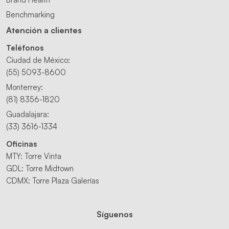
Benchmarking
Atención a clientes
Teléfonos
Ciudad de México:
(55) 5093-8600
Monterrey:
(81) 8356-1820
Guadalajara:
(33) 3616-1334
Oficinas
MTY: Torre Vinta
GDL: Torre Midtown
CDMX: Torre Plaza Galerías
Síguenos