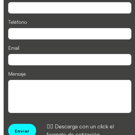
Teléfono
Email
Mensaje
👉🏻 Descarga con un click el
Enviar
formato de cotización.