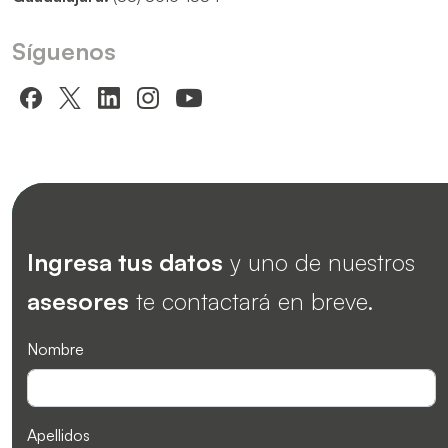
Síguenos
Ingresa tus datos
y uno de nuestros
asesores
te contactará en breve.
Nombre
Apellidos