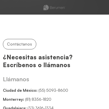
Contáctanos
¿Necesitas asistencia?
Escríbenos o llámanos
Llámanos
Ciudad de México:
(55) 5093-8600
Monterrey:
(81) 8356-1820
Guadalajara:
(33) 3616-1334