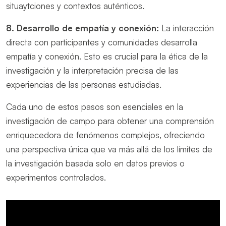
situaytciones y contextos auténticos.
8. Desarrollo de empatía y conexión:
La interacción
directa con participantes y comunidades desarrolla
empatía y conexión. Esto es crucial para la ética de la
investigación y la interpretación precisa de las
experiencias de las personas estudiadas.
Cada uno de estos pasos son esenciales en la
investigación de campo para obtener una comprensión
enriquecedora de fenómenos complejos, ofreciendo
una perspectiva única que va más allá de los límites de
la investigación basada solo en datos previos o
experimentos controlados.