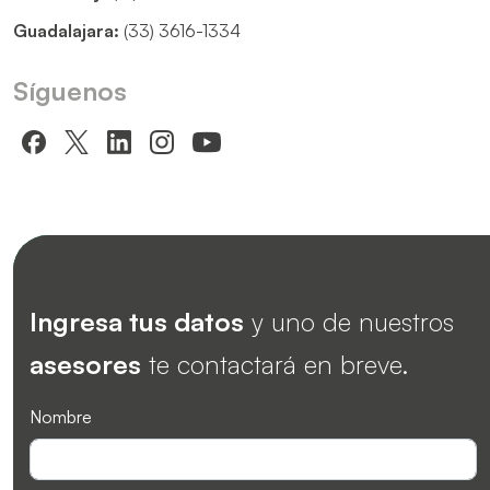
Guadalajara:
(33) 3616-1334
Síguenos
Ingresa tus datos
y uno de nuestros
asesores
te contactará en breve.
Nombre