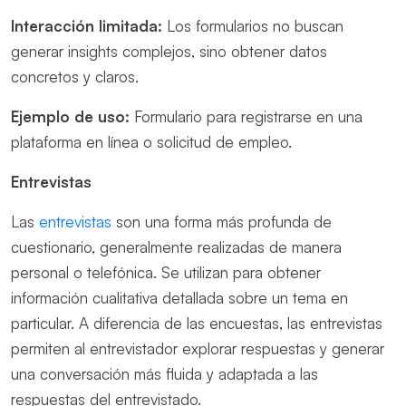
Interacción limitada:
Los formularios no buscan
generar insights complejos, sino obtener datos
concretos y claros.
Ejemplo de uso:
Formulario para registrarse en una
plataforma en línea o solicitud de empleo.
Entrevistas
Las
entrevistas
son una forma más profunda de
cuestionario, generalmente realizadas de manera
personal o telefónica. Se utilizan para obtener
información cualitativa detallada sobre un tema en
particular. A diferencia de las encuestas, las entrevistas
permiten al entrevistador explorar respuestas y generar
una conversación más fluida y adaptada a las
respuestas del entrevistado.