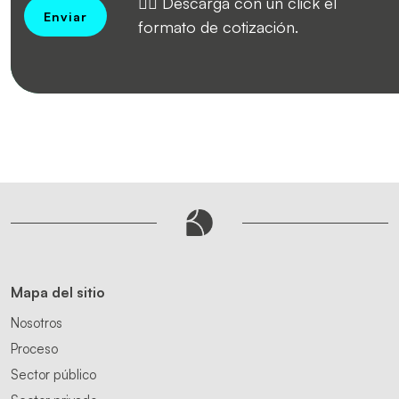
👉🏻 Descarga con un click el
Enviar
formato de cotización.
Mapa del sitio
Nosotros
Proceso
Sector público