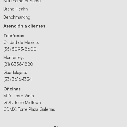
Net Promoter Score
Brand Health
Benchmarking
Atención a clientes
Teléfonos
Ciudad de México:
(55) 5093-8600
Monterrey:
(81) 8356-1820
Guadalajara:
(33) 3616-1334
Oficinas
MTY: Torre Vinta
GDL: Torre Midtown
CDMX: Torre Plaza Galerías