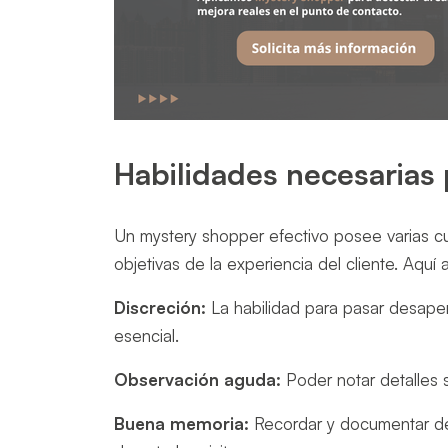
Habilidades necesarias
Un mystery shopper efectivo posee varias cua
objetivas de la experiencia del cliente. Aqu
Discreción:
La habilidad para pasar desaper
esencial.
Observación aguda:
Poder notar detalles s
Buena memoria:
Recordar y documentar de 