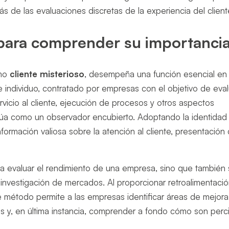
s de las evaluaciones discretas de la experiencia del client
para comprender su importanci
omo
cliente misterioso
, desempeña una función esencial en 
e individuo, contratado por empresas con el objetivo de eva
rvicio al cliente, ejecución de procesos y otros aspectos
actúa como un observador encubierto. Adoptando la identidad
formación valiosa sobre la atención al cliente, presentación
a evaluar el rendimiento de una empresa, sino que también
 investigación de mercados. Al proporcionar retroalimentaci
te método permite a las empresas identificar áreas de mejora
s y, en última instancia, comprender a fondo cómo son perc