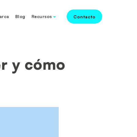
arca
Blog
Recursos
Contacto
er y cómo