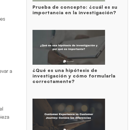
Prueba de concepto: ¿cuál es su
importancia en la investigación?
tes
¿Qué es una hipótesis de
evar a
investigación y cómo formularla
correctamente?
el
pieza