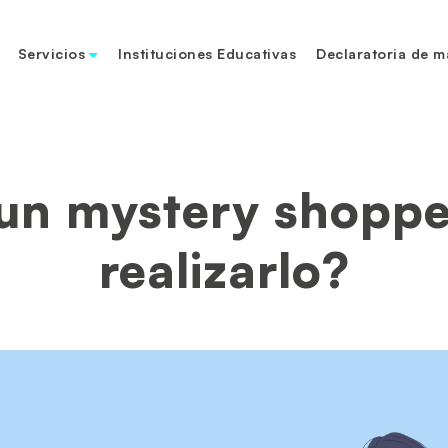
Servicios
Instituciones Educativas
Declaratoria de m
un mystery shopp
realizarlo?