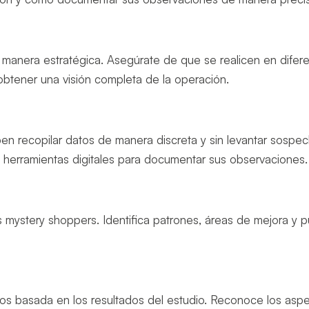
 manera estratégica. Asegúrate de que se realicen en difer
obtener una visión completa de la operación.
ben recopilar datos de manera discreta y sin levantar sospec
 o herramientas digitales para documentar sus observaciones
s mystery shoppers. Identifica patrones, áreas de mejora y 
.
dos basada en los resultados del estudio. Reconoce los asp