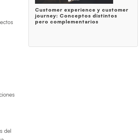
Customer experience y customer
journey: Conceptos distintos
pero complementarios
pectos
aciones
s del
sa.