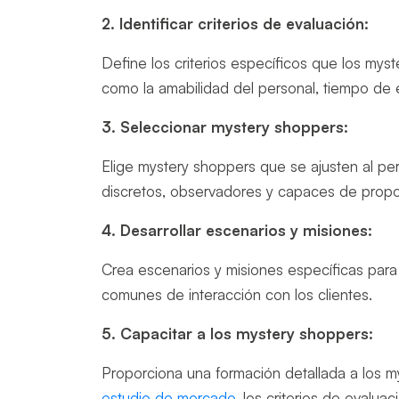
2. Identificar criterios de evaluación:
Define los criterios específicos que los mys
como la amabilidad del personal, tiempo de 
3. Seleccionar mystery shoppers:
Elige mystery shoppers que se ajusten al per
discretos, observadores y capaces de propor
4. Desarrollar escenarios y misiones:
Crea escenarios y misiones específicas para
comunes de interacción con los clientes.
5. Capacitar a los mystery shoppers:
Proporciona una formación detallada a los 
estudio de mercado
, los criterios de eval