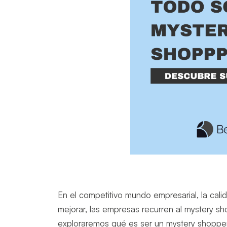
En el competitivo mundo empresarial, la calid
mejorar, las empresas recurren al mystery sh
exploraremos qué es ser un mystery shopper 