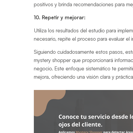
positivos y brinda recomendaciones para mej
10. Repetir y mejorar:
Utiliza los resultados del estudio para imple
necesario, repite el proceso para evaluar el
Siguiendo cuidadosamente estos pasos, esta
mystery shopper que proporcionará informació
negocio. Este enfoque sistemático te permiti
mejora, ofreciendo una visión clara y práctica