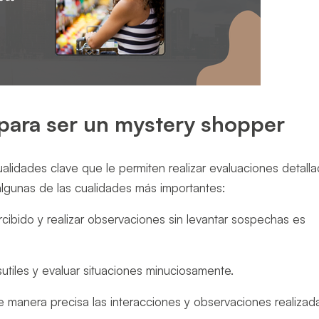
 para ser un mystery shopper
lidades clave que le permiten realizar evaluaciones detalla
í algunas de las cualidades más importantes:
cibido y realizar observaciones sin levantar sospechas es
utiles y evaluar situaciones minuciosamente.
manera precisa las interacciones y observaciones realizad