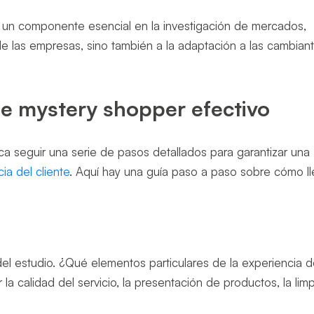
un componente esencial en la investigación de mercados,
de las empresas, sino también a la adaptación a las cambian
de mystery shopper efectivo
ca seguir una serie de pasos detallados para garantizar una
ia del cliente
. Aquí hay una guía paso a paso sobre cómo ll
el estudio. ¿Qué elementos particulares de la experiencia d
ir la calidad del servicio, la presentación de productos, la lim