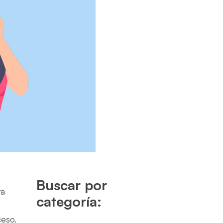
Buscar por
ra
categoría:
ceso.