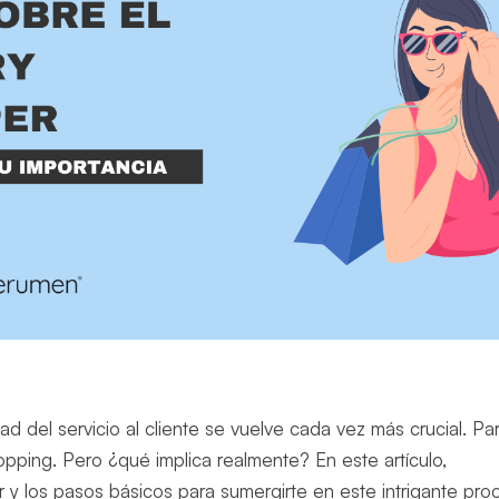
ad del servicio al cliente se vuelve cada vez más crucial. Pa
opping. Pero ¿qué implica realmente? En este artículo,
y los pasos básicos para sumergirte en este intrigante pro