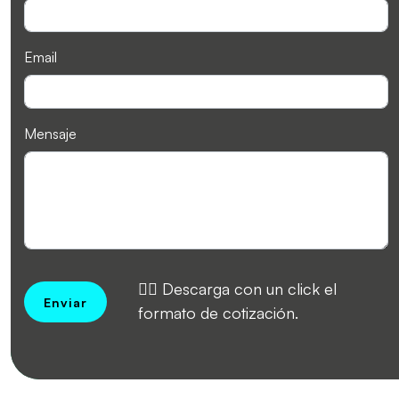
Email
Mensaje
👉🏻 Descarga con un click el
Enviar
formato de cotización.