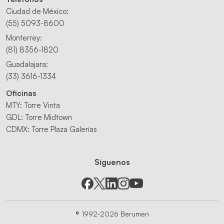
Ciudad de México:
(55) 5093-8600
Monterrey:
(81) 8356-1820
Guadalajara:
(33) 3616-1334
Oficinas
MTY: Torre Vinta
GDL: Torre Midtown
CDMX: Torre Plaza Galerías
Síguenos
® 1992-2026 Berumen