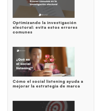
Optimizando la investigación
electoral: evita estos errores
comunes
Cómo el social listening ayuda a
mejorar la estrategia de marca