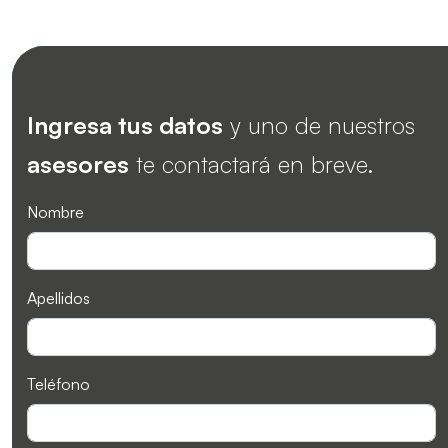
Ingresa tus datos
y uno de nuestros
asesores
te contactará en breve.
Nombre
Apellidos
Teléfono