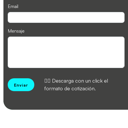
Email
Mensaje
👉🏻 Descarga con un click el
Enviar
formato de cotización.