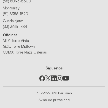
(55) 5093-8600
Monterrey:
(81) 8356-1820
Guadalajara:
(33) 3616-1334
Oficinas
MTY: Torre Vinta
GDL: Torre Midtown
CDMX: Torre Plaza Galerías
Síguenos
® 1992-2026 Berumen
Aviso de privacidad