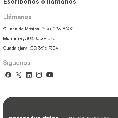
Escríbenos o llámanos
Llámanos
Ciudad de México:
(55) 5093-8600
Monterrey:
(81) 8356-1820
Guadalajara:
(33) 3616-1334
Síguenos
Ingresa tus datos
y uno de nuestros