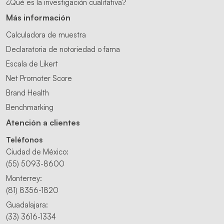
¿Qué es la investigación cualitativa?
Más información
Calculadora de muestra
Declaratoria de notoriedad o fama
Escala de Likert
Net Promoter Score
Brand Health
Benchmarking
Atención a clientes
Teléfonos
Ciudad de México:
(55) 5093-8600
Monterrey:
(81) 8356-1820
Guadalajara:
(33) 3616-1334