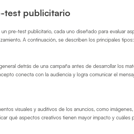
test publicitario
 un pre-test publicitario, cada uno diseñado para evaluar a
amiento. A continuación, se describen los principales tipos
 general detrás de una campaña antes de desarrollar los mat
concepto conecta con la audiencia y logra comunicar el mensa
ementos visuales y auditivos de los anuncios, como imágenes,
ficar qué aspectos creativos tienen mayor impacto y cuáles 