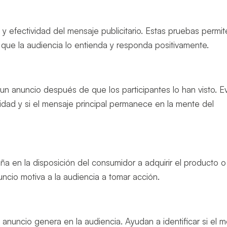
ia y efectividad del mensaje publicitario. Estas pruebas permi
ar que la audiencia lo entienda y responda positivamente.
n anuncio después de que los participantes lo han visto. E
dad y si el mensaje principal permanece en la mente del
a en la disposición del consumidor a adquirir el producto o
nuncio motiva a la audiencia a tomar acción.
anuncio genera en la audiencia. Ayudan a identificar si el 