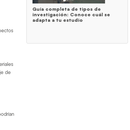
Guía completa de tipos de
investigación: Conoce cuál se
adapta a tu estudio
spectos
:
eriales
je de
podrían