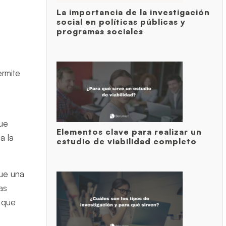
La importancia de la investigación
social en políticas públicas y
programas sociales
ermite
que
Elementos clave para realizar un
a la
estudio de viabilidad completo
que una
as
 que