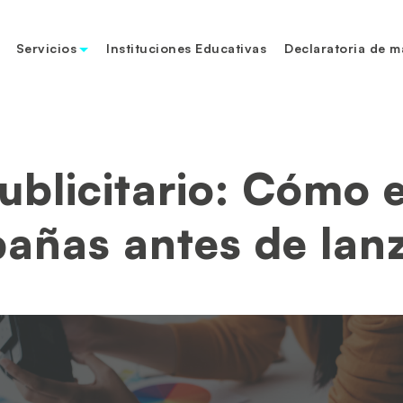
Servicios
Instituciones Educativas
Declaratoria de m
ublicitario: Cómo 
añas antes de lanz