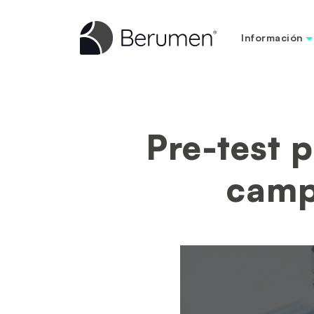
Información
Pre-test p
camp