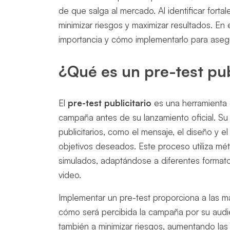
de que salga al mercado. Al identificar fortal
minimizar riesgos y maximizar resultados. En e
importancia y cómo implementarlo para aseg
¿Qué es un pre-test pub
El
pre-test publicitario
es una herramienta 
campaña antes de su lanzamiento oficial. Su 
publicitarios, como el mensaje, el diseño y
objetivos deseados. Este proceso utiliza m
simulados, adaptándose a diferentes formatos
video.
Implementar un pre-test proporciona a las mar
cómo será percibida la campaña por su audien
también a minimizar riesgos, aumentando las