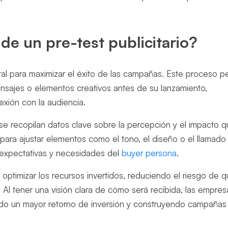
de un pre-test publicitario?
ntal para maximizar el éxito de las campañas. Este proceso p
 mensajes o elementos creativos antes de su lanzamiento,
exión con la audiencia.
e recopilan datos clave sobre la percepción y el impacto 
para ajustar elementos como el tono, el diseño o el llamado 
 expectativas y necesidades del
buyer persona
.
 optimizar los recursos invertidos, reduciendo el riesgo de 
. Al tener una visión clara de cómo será recibida, las empres
ndo un mayor retorno de inversión y construyendo campañas