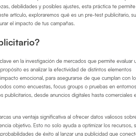
ezas, debilidades y posibles ajustes, esta práctica te permite
ste artículo, exploraremos qué es un pre-test publicitario, s
urar el impacto de tus campañas.
licitario?
clave en la investigación de mercados que permite evaluar 
propósito es analizar la efectividad de distintos elementos
 el impacto emocional, para asegurarse de que cumplan con l
étodos como encuestas, focus groups o pruebas en entorno
 publicitarios, desde anuncios digitales hasta comerciales 
cas una ventaja significativa al ofrecer datos valiosos sobr
cia objetivo. Esto no solo ayuda a optimizar los recursos, 
 probabilidades de éxito al lanzar una publicidad que conec