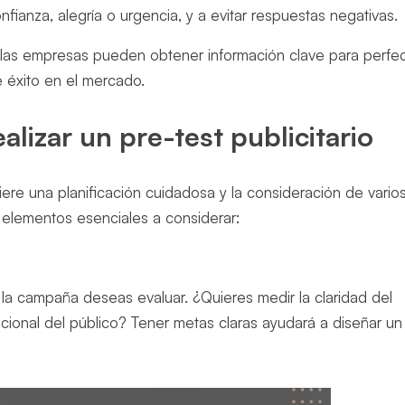
ianza, alegría o urgencia, y a evitar respuestas negativas.
, las empresas pueden obtener información clave para perfe
 éxito en el mercado.
lizar un pre-test publicitario
uiere una planificación cuidadosa y la consideración de vario
s elementos esenciales a considerar:
a campaña deseas evaluar. ¿Quieres medir la claridad del
ocional del público? Tener metas claras ayudará a diseñar un