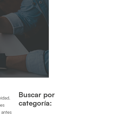
Buscar por
vidad.
categoría:
 es
a antes