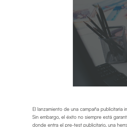
El lanzamiento de una campaña publicitaria im
Sin embargo, el éxito no siempre está garanti
donde entra el pre-test publicitario, una he