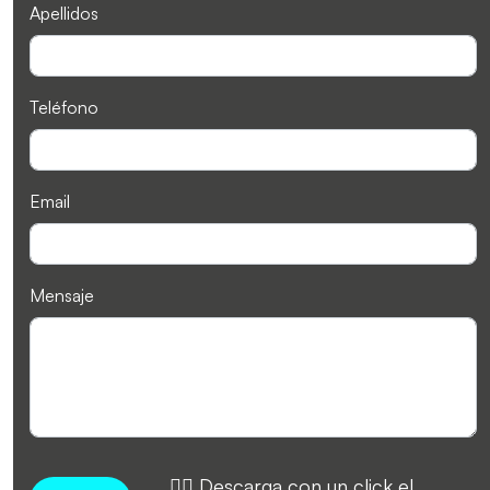
Apellidos
Teléfono
Email
Mensaje
👉🏻 Descarga con un click el