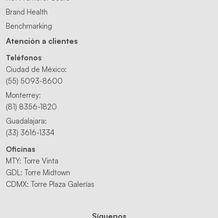
Brand Health
Benchmarking
Atención a clientes
Teléfonos
Ciudad de México:
(55) 5093-8600
Monterrey:
(81) 8356-1820
Guadalajara:
(33) 3616-1334
Oficinas
MTY: Torre Vinta
GDL: Torre Midtown
CDMX: Torre Plaza Galerías
Síguenos