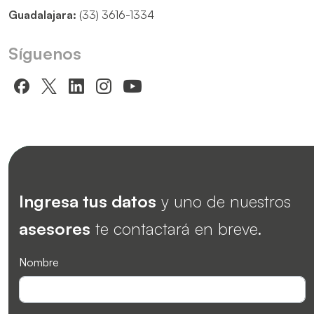
Guadalajara:
(33) 3616-1334
Síguenos
Ingresa tus datos
y uno de nuestros
asesores
te contactará en breve.
Nombre