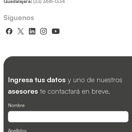
Guadalajara:
(33) 3616-1334
Síguenos
Ingresa tus datos
y uno de nuestros
asesores
te contactará en breve.
Nombre
Apellidos