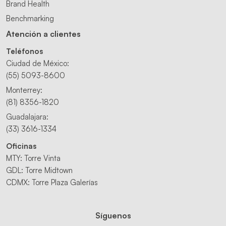
Brand Health
Benchmarking
Atención a clientes
Teléfonos
Ciudad de México:
(55) 5093-8600
Monterrey:
(81) 8356-1820
Guadalajara:
(33) 3616-1334
Oficinas
MTY: Torre Vinta
GDL: Torre Midtown
CDMX: Torre Plaza Galerías
Síguenos