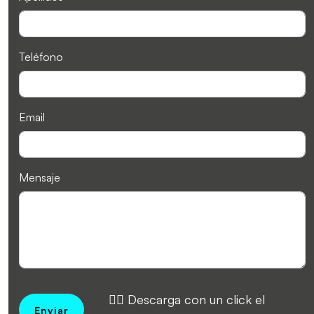
Teléfono
Email
Mensaje
👉🏻 Descarga con un click el
Enviar